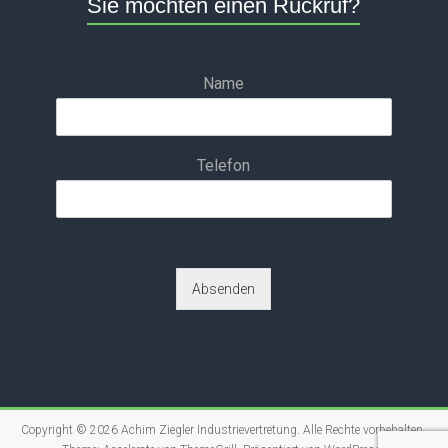
Sie möchten einen Rückruf?
Name
Telefon
Absenden
Copyright © 2026
Achim Ziegler Industrievertretung
. Alle Rechte vorbehalten.