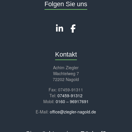
Folgen Sie uns
Kontakt
Achim Ziegler
Wachtelweg 7
72202 Nagold
Fax: 07459-91311
Tel:
07459-91312
Mobil:
0160 – 96917691
E-Mail:
office@ziegler-nagold.de